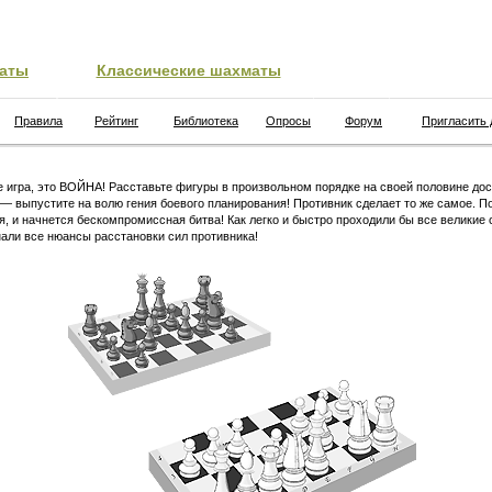
аты
Классические шахматы
Правила
Рейтинг
Библиотека
Опросы
Форум
Пригласить 
 игра, это ВОЙНА! Расставьте фигуры в произвольном порядке на своей половине дос
 — выпустите на волю гения боевого планирования! Противник сделает то же самое. П
я, и начнется бескомпромиссная битва! Как легко и быстро проходили бы все великие 
али все нюансы расстановки сил противника!