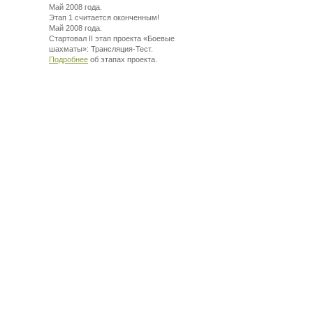
Май 2008 года.
Этап 1 считается оконченным!
Май 2008 года.
Стартовал II этап проекта «Боевые
шахматы»:
Трансляция-Тест.
Подробнее
об этапах проекта.