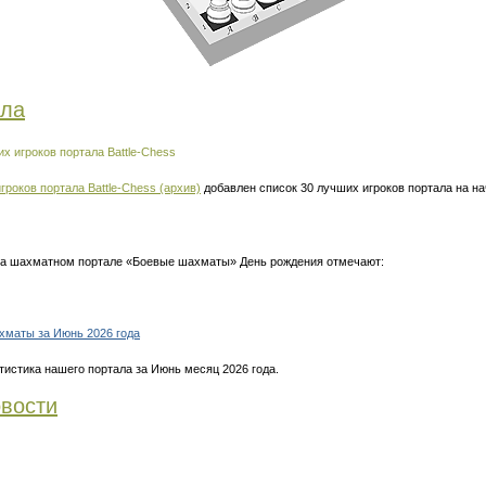
ала
х игроков портала Battle-Chess
гроков портала Battle-Chess (архив)
добавлен список 30 лучших игроков портала на н
 на шахматном портале «Боевые шахматы» День рождения отмечают:
хматы за Июнь 2026 года
тистика нашего портала за Июнь месяц 2026 года.
вости