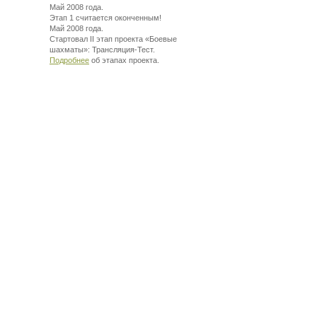
Май 2008 года.
Этап 1 считается оконченным!
Май 2008 года.
Стартовал II этап проекта «Боевые
шахматы»:
Трансляция-Тест.
Подробнее
об этапах проекта.