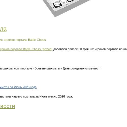
ала
х игроков портала Battle-Chess
гроков портала Battle-Chess (архив)
добавлен список 30 лучших игроков портала на н
 на шахматном портале «Боевые шахматы» День рождения отмечают:
хматы за Июнь 2026 года
тистика нашего портала за Июнь месяц 2026 года.
вости