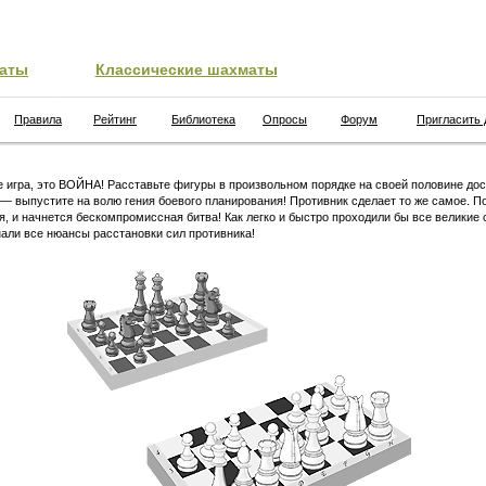
аты
Классические шахматы
Правила
Рейтинг
Библиотека
Опросы
Форум
Пригласить 
 игра, это ВОЙНА! Расставьте фигуры в произвольном порядке на своей половине дос
 — выпустите на волю гения боевого планирования! Противник сделает то же самое. П
я, и начнется бескомпромиссная битва! Как легко и быстро проходили бы все великие 
али все нюансы расстановки сил противника!