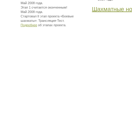
Май 2008 года.
Этап 1 считается оконченным!
Шахматные но
Май 2008 года.
Стартовал II этап проекта «Боевые
шахматы»:
Трансляция-Тест.
Подробнее
об этапах проекта.