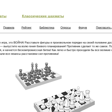
аты
Классические шахматы
Правила
Рейтинг
Библиотека
Опросы
Форум
Пригласить 
 игра, это ВОЙНА! Расставьте фигуры в произвольном порядке на своей половине дос
 — выпустите на волю гения боевого планирования! Противник сделает то же самое. П
я, и начнется бескомпромиссная битва! Как легко и быстро проходили бы все великие 
али все нюансы расстановки сил противника!