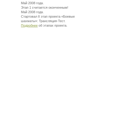
Май 2008 года.
Этап 1 считается оконченным!
Май 2008 года.
Стартовал II этап проекта «Боевые
шахматы»:
Трансляция-Тест.
Подробнее
об этапах проекта.