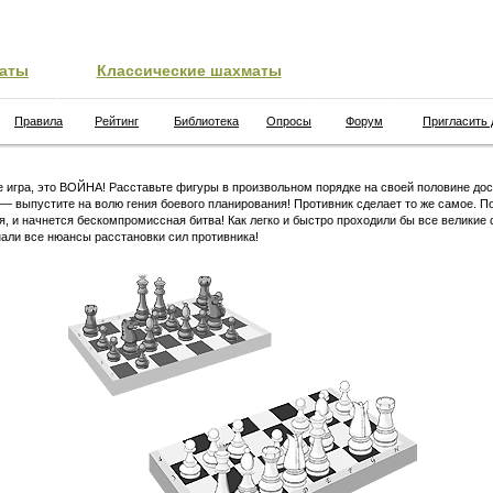
аты
Классические шахматы
Правила
Рейтинг
Библиотека
Опросы
Форум
Пригласить 
 игра, это ВОЙНА! Расставьте фигуры в произвольном порядке на своей половине дос
 — выпустите на волю гения боевого планирования! Противник сделает то же самое. П
я, и начнется бескомпромиссная битва! Как легко и быстро проходили бы все великие 
али все нюансы расстановки сил противника!