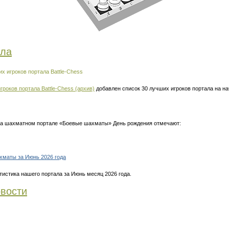
ала
х игроков портала Battle-Chess
гроков портала Battle-Chess (архив)
добавлен список 30 лучших игроков портала на н
 на шахматном портале «Боевые шахматы» День рождения отмечают:
хматы за Июнь 2026 года
тистика нашего портала за Июнь месяц 2026 года.
вости