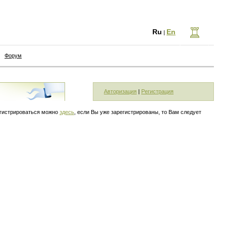
Ru
En
|
Форум
Авторизация
|
Регистрация
егистрироваться можно
здесь
, если Вы уже зарегистрированы, то Вам следует