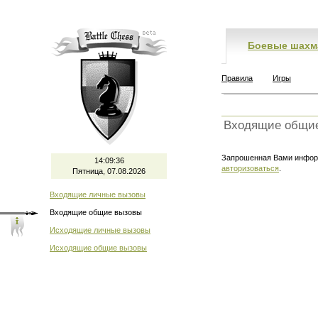
Боевые шахм
Правила
Игры
Входящие общи
Запрошенная Вами информ
14:09:37
авторизоваться
.
Пятница, 07.08.2026
Входящие личные вызовы
Входящие общие вызовы
Исходящие личные вызовы
Исходящие общие вызовы