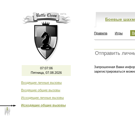
Боевые шахм
В
Правила
Игры
Отправить личн
Запрошенная Вами информ
07:07:06
зарегистрироваться мож
Пятница, 07.08.2026
Входящие личные вызовы
Входящие общие вызовы
Исходящие личные вызовы
Исходящие общие вызовы