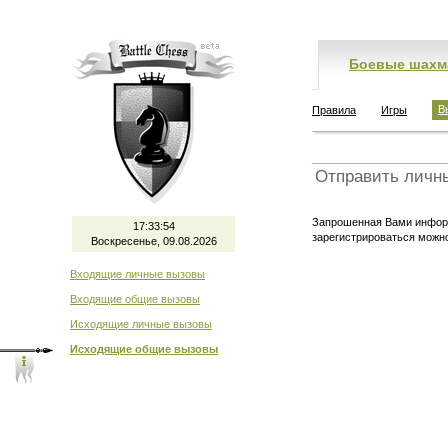
Боевые шахм
В
Правила
Игры
Отправить личн
Запрошенная Вами информ
17:33:54
зарегистрироваться мож
Воскресенье, 09.08.2026
Входящие личные вызовы
Входящие общие вызовы
Исходящие личные вызовы
Исходящие общие вызовы