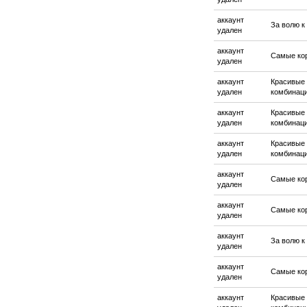
аккаунт
За волю к
удален
аккаунт
Самые ко
удален
аккаунт
Красивые
удален
комбинац
аккаунт
Красивые
удален
комбинац
аккаунт
Красивые
удален
комбинац
аккаунт
Самые ко
удален
аккаунт
Самые ко
удален
аккаунт
За волю к
удален
аккаунт
Самые ко
удален
аккаунт
Красивые