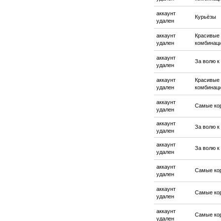
аккаунт
Курьёзы
удален
аккаунт
Красивые
удален
комбинац
аккаунт
За волю к
удален
аккаунт
Красивые
удален
комбинац
аккаунт
Самые ко
удален
аккаунт
За волю к
удален
аккаунт
За волю к
удален
аккаунт
Самые ко
удален
аккаунт
Самые ко
удален
аккаунт
Самые ко
удален