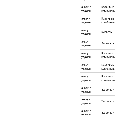
аккаунт
Красивые
удален
комбинац
аккаунт
Красивые
удален
комбинац
аккаунт
Курьёзы
удален
аккаунт
За волю к
удален
аккаунт
Красивые
удален
комбинац
аккаунт
Красивые
удален
комбинац
аккаунт
Красивые
удален
комбинац
аккаунт
За волю к
удален
аккаунт
За волю к
удален
аккаунт
За волю к
удален