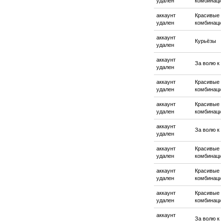
удален
комбинац
аккаунт
Красивые
удален
комбинац
аккаунт
Курьёзы
удален
аккаунт
За волю к
удален
аккаунт
Красивые
удален
комбинац
аккаунт
Красивые
удален
комбинац
аккаунт
За волю к
удален
аккаунт
Красивые
удален
комбинац
аккаунт
Красивые
удален
комбинац
аккаунт
Красивые
удален
комбинац
аккаунт
За волю к