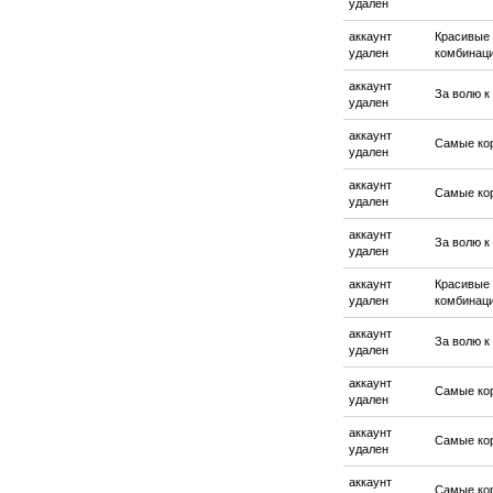
удален
аккаунт
Красивые
удален
комбинац
аккаунт
За волю к
удален
аккаунт
Самые ко
удален
аккаунт
Самые ко
удален
аккаунт
За волю к
удален
аккаунт
Красивые
удален
комбинац
аккаунт
За волю к
удален
аккаунт
Самые ко
удален
аккаунт
Самые ко
удален
аккаунт
Самые ко