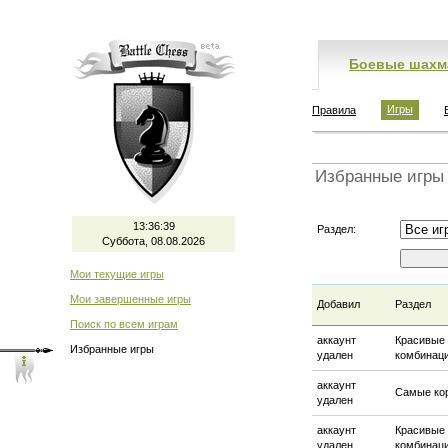
Боевые шахм
Игры
Правила
Избранные игры
13:36:40
Раздел:
Суббота, 08.08.2026
Мои текущие игры
Мои завершенные игры
Добавил
Раздел
Поиск по всем играм
аккаунт
Красивые
Избранные игры
удален
комбинац
аккаунт
Самые ко
удален
аккаунт
Красивые
удален
комбинац