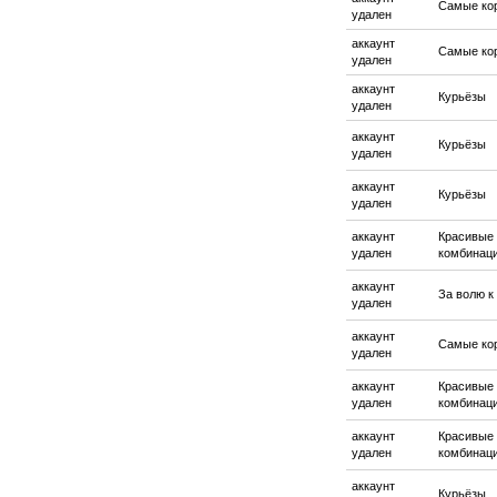
Самые ко
удален
аккаунт
Самые ко
удален
аккаунт
Курьёзы
удален
аккаунт
Курьёзы
удален
аккаунт
Курьёзы
удален
аккаунт
Красивые
удален
комбинац
аккаунт
За волю к
удален
аккаунт
Самые ко
удален
аккаунт
Красивые
удален
комбинац
аккаунт
Красивые
удален
комбинац
аккаунт
Курьёзы