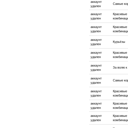
аккаунт
Самые ко
удален
аккаунт
Красивые
удален
комбинац
аккаунт
Красивые
удален
комбинац
аккаунт
Курьёзы
удален
аккаунт
Красивые
удален
комбинац
аккаунт
За волю к
удален
аккаунт
Самые ко
удален
аккаунт
Красивые
удален
комбинац
аккаунт
Красивые
удален
комбинац
аккаунт
Красивые
удален
комбинац