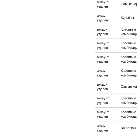
аккаунт
Самые ко
удален
аккаунт
Курьёзы
удален
аккаунт
Красивые
удален
комбинац
аккаунт
Красивые
удален
комбинац
аккаунт
Красивые
удален
комбинац
аккаунт
Красивые
удален
комбинац
аккаунт
Самые ко
удален
аккаунт
Красивые
удален
комбинац
аккаунт
Красивые
удален
комбинац
аккаунт
За волю к
удален