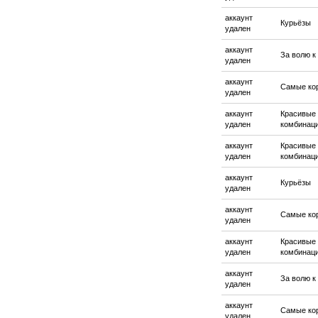
аккаунт
Курьёзы
удален
аккаунт
За волю к
удален
аккаунт
Самые ко
удален
аккаунт
Красивые
удален
комбинац
аккаунт
Красивые
удален
комбинац
аккаунт
Курьёзы
удален
аккаунт
Самые ко
удален
аккаунт
Красивые
удален
комбинац
аккаунт
За волю к
удален
аккаунт
Самые ко
удален