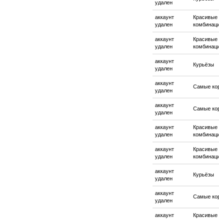
удален
аккаунт
Красивые
удален
комбинац
аккаунт
Красивые
удален
комбинац
аккаунт
Курьёзы
удален
аккаунт
Самые ко
удален
аккаунт
Самые ко
удален
аккаунт
Красивые
удален
комбинац
аккаунт
Красивые
удален
комбинац
аккаунт
Курьёзы
удален
аккаунт
Самые ко
удален
аккаунт
Красивые