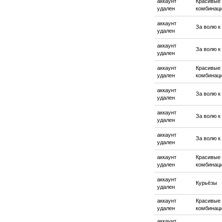
аккаунт
Красивые
удален
комбинац
аккаунт
За волю к
удален
аккаунт
За волю к
удален
аккаунт
Красивые
удален
комбинац
аккаунт
За волю к
удален
аккаунт
За волю к
удален
аккаунт
За волю к
удален
аккаунт
Красивые
удален
комбинац
аккаунт
Курьёзы
удален
аккаунт
Красивые
удален
комбинац
аккаунт