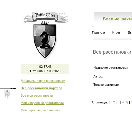
Боевые шахм
Правила
Игры
Вы
Все расстановки
02:37:43
Название расстановки:
Пятница, 07.08.2026
Автор:
Добавить новую расстановку
Только активные:
Все расстановки портала
Все мои расстановки
Страницы:
1
|
2
|
3
|
4
|
5
|
Мои избранные расстановки
Мои скрытые расстановки