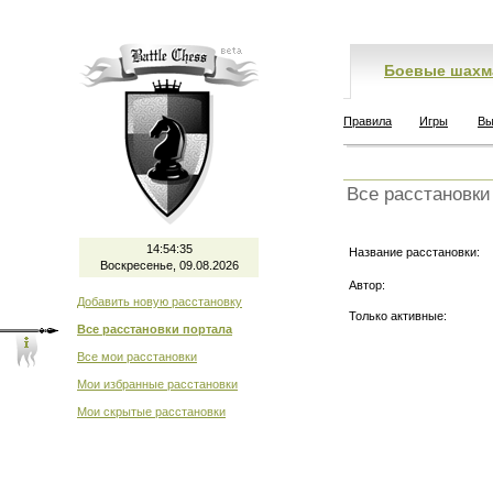
Боевые шахм
Правила
Игры
Вы
Все расстановки
14:54:35
Название расстановки:
Воскресенье, 09.08.2026
Автор:
Добавить новую расстановку
Только активные:
Все расстановки портала
Все мои расстановки
Мои избранные расстановки
Мои скрытые расстановки