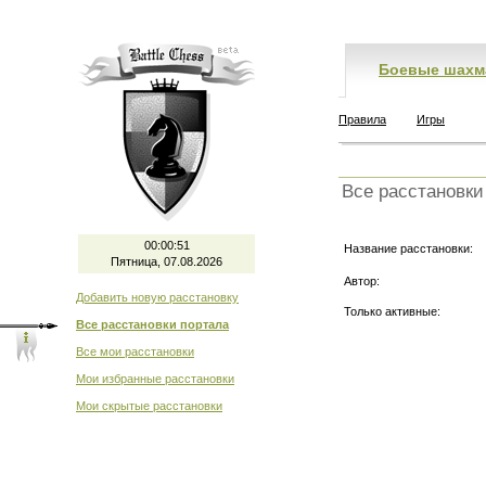
Боевые шахм
Правила
Игры
Все расстановки
00:00:51
Название расстановки:
Пятница, 07.08.2026
Автор:
Добавить новую расстановку
Только активные:
Все расстановки портала
Все мои расстановки
Мои избранные расстановки
Мои скрытые расстановки