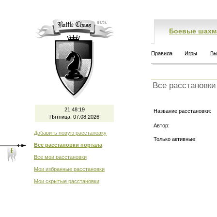
Боевые шахм
Правила
Игры
Вы
Все расстановки
21:48:19
Название расстановки:
Пятница, 07.08.2026
Автор:
Добавить новую расстановку
Только активные:
Все расстановки портала
Все мои расстановки
Мои избранные расстановки
Мои скрытые расстановки