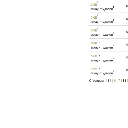
Kym
-
Ф
аккаунт удален
Kym
-
Ф
аккаунт удален
Kym
-
Ф
аккаунт удален
Kym
-
Ф
аккаунт удален
Kym
-
Ф
аккаунт удален
Kym
-
Ф
аккаунт удален
Страницы:
4
|
5
|
6
|
7
|
8
|