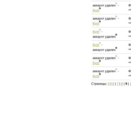
аккаунт удален
-
Ф
=
Kym
аккаунт удален
-
Ф
=
Kym
Kym
-
Ф
=
аккаунт удален
Kym
-
Ф
=
аккаунт удален
аккаунт удален
-
Ф
=
Kym
аккаунт удален
-
Ф
=
Kym
Страницы:
5
|
6
|
7
|
8
|
9
|