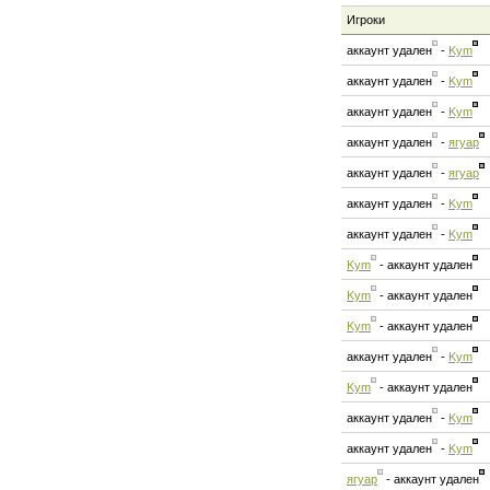
Игроки
аккаунт удален
-
Kym
аккаунт удален
-
Kym
аккаунт удален
-
Kym
аккаунт удален
-
ягуар
аккаунт удален
-
ягуар
аккаунт удален
-
Kym
аккаунт удален
-
Kym
Kym
-
аккаунт удален
Kym
-
аккаунт удален
Kym
-
аккаунт удален
аккаунт удален
-
Kym
Kym
-
аккаунт удален
аккаунт удален
-
Kym
аккаунт удален
-
Kym
ягуар
-
аккаунт удален