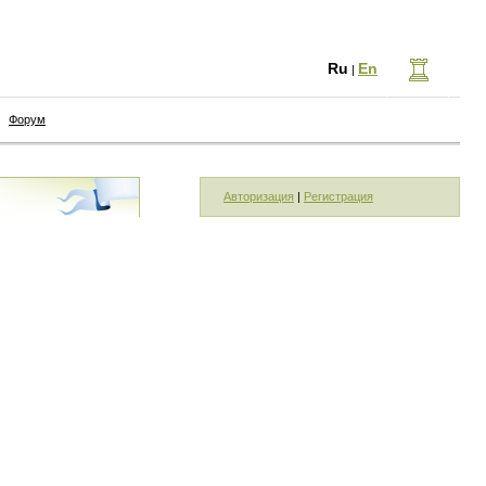
Ru
En
|
Форум
Авторизация
|
Регистрация