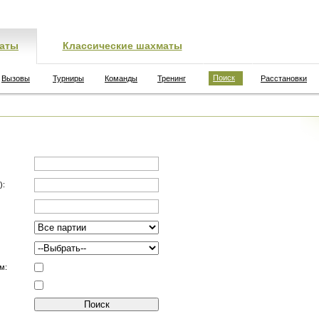
аты
Классические шахматы
Поиск
Вызовы
Турниры
Команды
Тренинг
Расстановки
):
м: