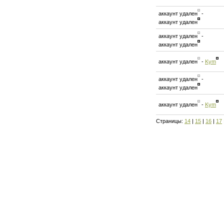
аккаунт удален
-
аккаунт удален
аккаунт удален
-
аккаунт удален
аккаунт удален
-
Kym
аккаунт удален
-
аккаунт удален
аккаунт удален
-
Kym
Страницы:
14
|
15
|
16
|
17