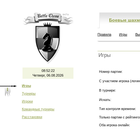
Боевые шахм
Правила
Игры
Вы
Игры
08:52:23
Номер партии:
Четверг, 06.08.2026
С участием игрока (логин
Игры
В турнире:
Турниры
Искать:
Игроки
Тип контроля времени:
Командные турниры
Расстановки
Только партии с рейтинго
Оба игрока онлайн: