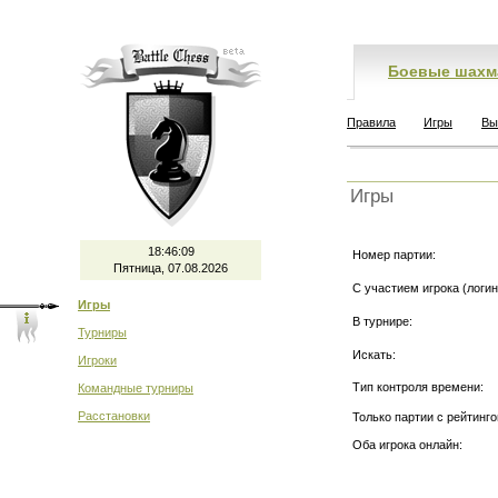
Боевые шахм
Правила
Игры
Вы
Игры
18:46:10
Номер партии:
Пятница, 07.08.2026
С участием игрока (логин
Игры
В турнире:
Турниры
Искать:
Игроки
Тип контроля времени:
Командные турниры
Расстановки
Только партии с рейтинго
Оба игрока онлайн: