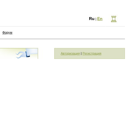
Ru
En
|
Форум
Авторизация
|
Регистрация