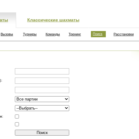
аты
Классические шахматы
Поиск
Вызовы
Турниры
Команды
Тренинг
Расстановки
):
м: