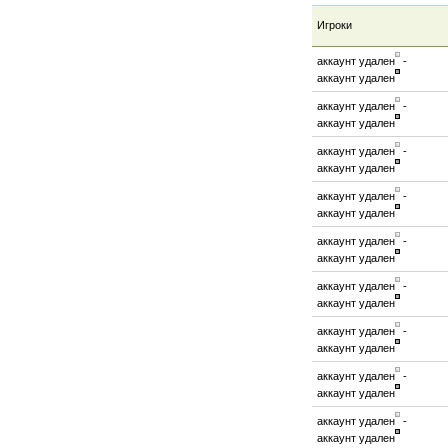
Игроки
аккаунт удален
-
аккаунт удален
аккаунт удален
-
аккаунт удален
аккаунт удален
-
аккаунт удален
аккаунт удален
-
аккаунт удален
аккаунт удален
-
аккаунт удален
аккаунт удален
-
аккаунт удален
аккаунт удален
-
аккаунт удален
аккаунт удален
-
аккаунт удален
аккаунт удален
-
аккаунт удален