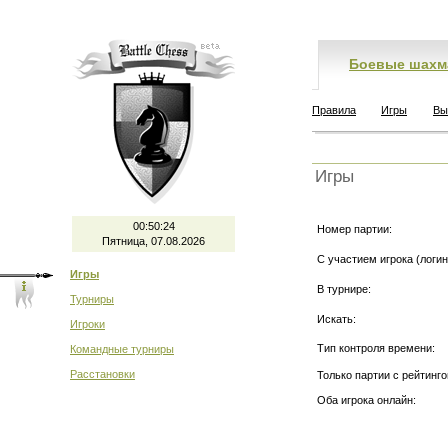
Боевые шахм
Правила
Игры
Вы
Игры
00:50:24
Номер партии:
Пятница, 07.08.2026
С участием игрока (логин
Игры
В турнире:
Турниры
Искать:
Игроки
Тип контроля времени:
Командные турниры
Расстановки
Только партии с рейтинго
Оба игрока онлайн: