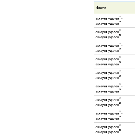
Игроки
аккаунт удален
-
аккаунт удален
аккаунт удален
-
аккаунт удален
аккаунт удален
-
аккаунт удален
аккаунт удален
-
аккаунт удален
аккаунт удален
-
аккаунт удален
аккаунт удален
-
аккаунт удален
аккаунт удален
-
аккаунт удален
аккаунт удален
-
аккаунт удален
аккаунт удален
-
аккаунт удален