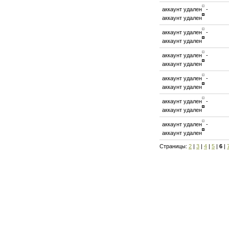
аккаунт удален
-
аккаунт удален
аккаунт удален
-
аккаунт удален
аккаунт удален
-
аккаунт удален
аккаунт удален
-
аккаунт удален
аккаунт удален
-
аккаунт удален
аккаунт удален
-
аккаунт удален
Страницы:
2
|
3
|
4
|
5
|
6
|