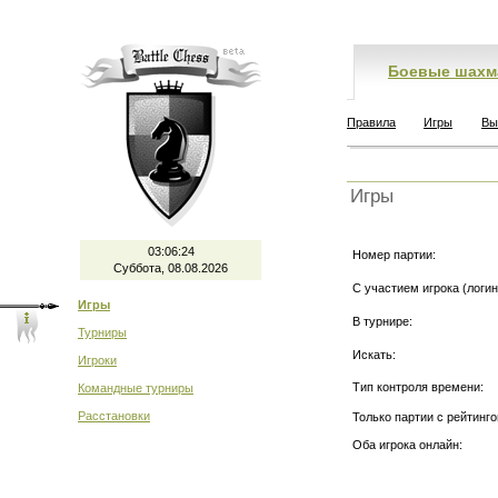
Боевые шахм
Правила
Игры
Вы
Игры
03:06:25
Номер партии:
Суббота, 08.08.2026
С участием игрока (логин
Игры
В турнире:
Турниры
Искать:
Игроки
Тип контроля времени:
Командные турниры
Расстановки
Только партии с рейтинго
Оба игрока онлайн: