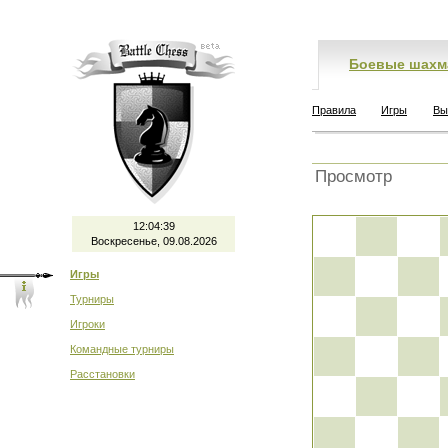
Боевые шахм
Правила
Игры
Вы
Просмотр
12:04:39
Воскресенье, 09.08.2026
Игры
Турниры
Игроки
Командные турниры
Расстановки