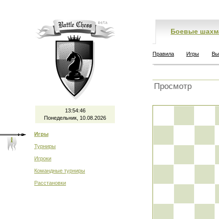
Боевые шахм
Правила
Игры
Вы
Просмотр
13:54:46
Понедельник, 10.08.2026
Игры
Турниры
Игроки
Командные турниры
Расстановки