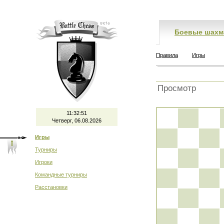
Боевые шахм
Правила
Игры
Просмотр
11:32:51
Четверг, 06.08.2026
Игры
Турниры
Игроки
Командные турниры
Расстановки