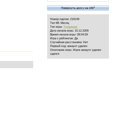
Номер партии: 218149
Тип КВ: Месяц
Тип игры:
Турнирная
Дата начала игры: 15.12.2009
Время начала игры: 08:04:09
Игра с рейтингом: Да
Случайная расстановка: Нет
Первый ход: аккаунт удален
Окончание игры: Игрок аккаунт удален
сдался