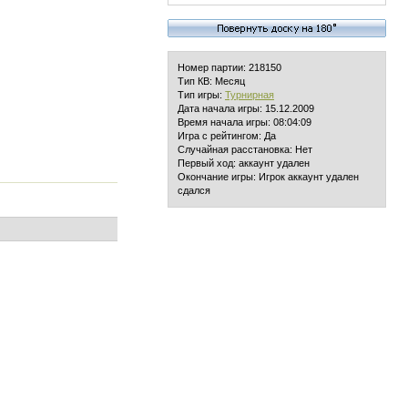
Номер партии: 218150
Тип КВ: Месяц
Тип игры:
Турнирная
Дата начала игры: 15.12.2009
Время начала игры: 08:04:09
Игра с рейтингом: Да
Случайная расстановка: Нет
Первый ход: аккаунт удален
Окончание игры: Игрок аккаунт удален
сдался