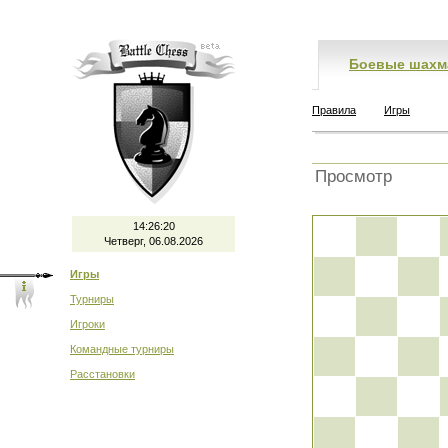
Боевые шахм
Правила
Игры
Просмотр
14:26:21
Четверг, 06.08.2026
Игры
Турниры
Игроки
Командные турниры
Расстановки