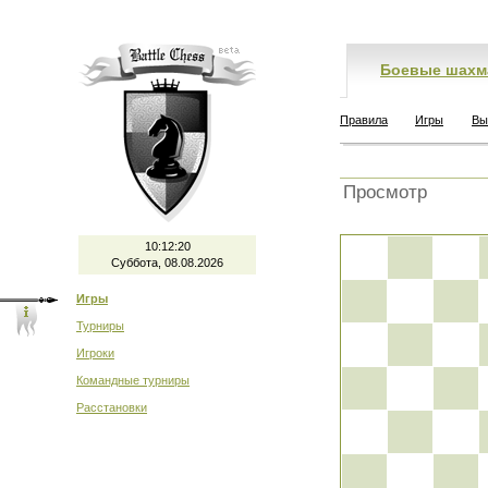
Боевые шахм
Правила
Игры
Вы
Просмотр
10:12:20
Суббота, 08.08.2026
Игры
Турниры
Игроки
Командные турниры
Расстановки