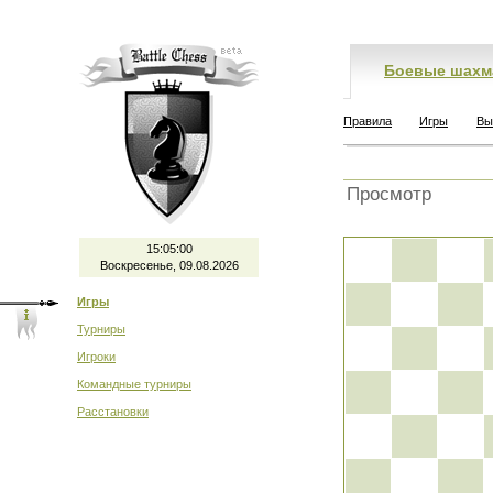
Боевые шахм
Правила
Игры
Вы
Просмотр
15:05:00
Воскресенье, 09.08.2026
Игры
Турниры
Игроки
Командные турниры
Расстановки