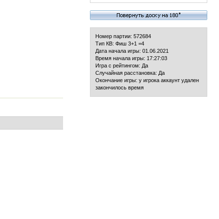
Номер партии: 572684
Тип КВ: Фиш 3+1 =4
Дата начала игры: 01.06.2021
Время начала игры: 17:27:03
Игра с рейтингом: Да
Случайная расстановка: Да
Окончание игры: у игрока аккаунт удален
закончилось время