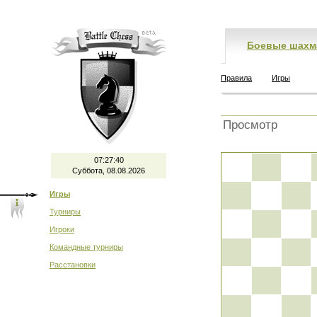
Боевые шахм
Правила
Игры
Просмотр
07:27:40
Суббота, 08.08.2026
Игры
Турниры
Игроки
Командные турниры
Расстановки