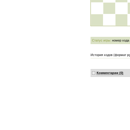
Статус игры:
номер хода
История ходов (формат pg
Комментарии (0)