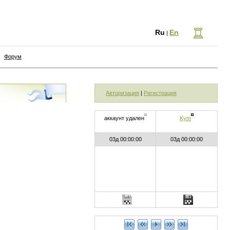
Ru
En
|
Форум
Авторизация
|
Регистрация
аккаунт удален
Kym
03д 00:00:00
03д 00:00:00