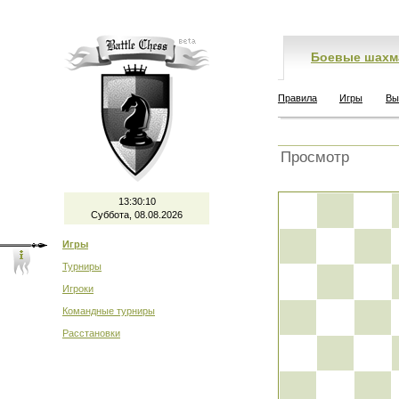
Боевые шахм
Правила
Игры
Вы
Просмотр
13:30:10
Суббота, 08.08.2026
Игры
Турниры
Игроки
Командные турниры
Расстановки