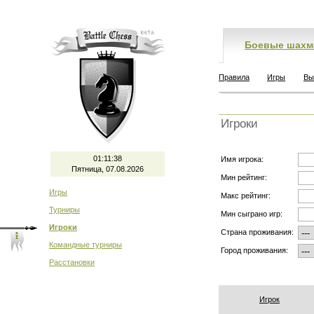
Боевые шахм
Правила
Игры
Вы
Игроки
01:11:38
Имя игрока:
Пятница, 07.08.2026
Мин рейтинг:
Игры
Макс рейтинг:
Турниры
Мин сыграно игр:
Игроки
Страна проживания:
Командные турниры
Город проживания:
Расстановки
Игрок