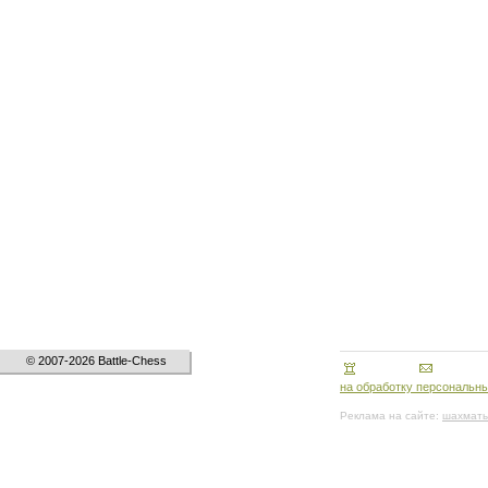
© 2007-2026 Battle-Chess
на обработку персональн
Реклама на сайте:
шахматы