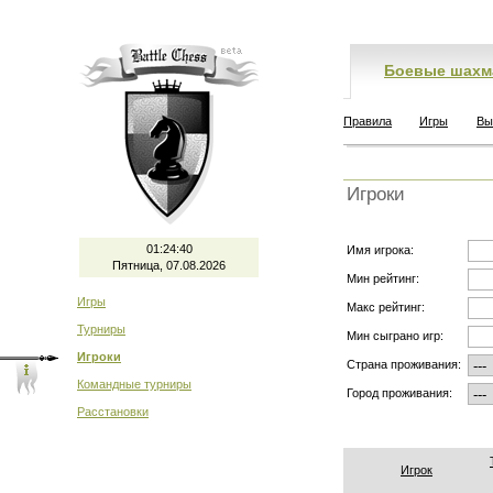
Боевые шахм
Правила
Игры
Вы
Игроки
01:24:40
Имя игрока:
Пятница, 07.08.2026
Мин рейтинг:
Игры
Макс рейтинг:
Турниры
Мин сыграно игр:
Игроки
Страна проживания:
Командные турниры
Город проживания:
Расстановки
Игрок