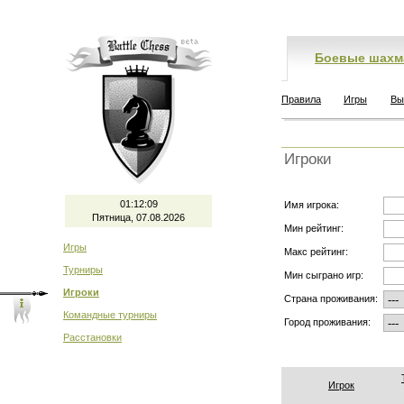
Боевые шахм
Правила
Игры
Вы
Игроки
01:12:09
Имя игрока:
Пятница, 07.08.2026
Мин рейтинг:
Игры
Макс рейтинг:
Турниры
Мин сыграно игр:
Игроки
Страна проживания:
Командные турниры
Город проживания:
Расстановки
Игрок