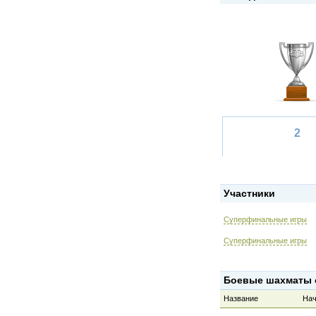
2
Участники
Суперфинальные игры
Суперфинальные игры
Боевые шахматы о
Название
Нач