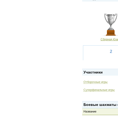
Сборная iG
2
Участники
Отборочные игры
Суперфинальные игры
Боевые шахматы о
Название