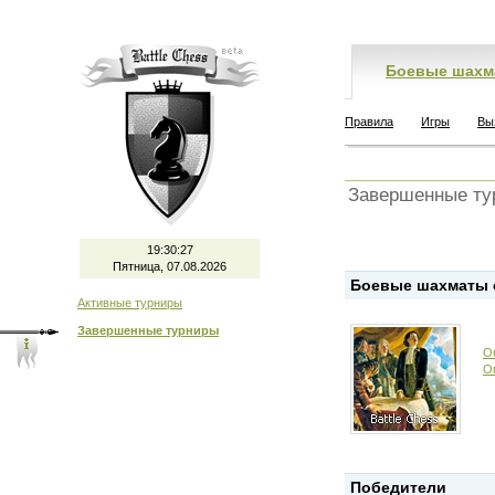
Боевые шахм
Правила
Игры
Вы
Завершенные ту
19:30:28
Пятница, 07.08.2026
Боевые шахматы о
Активные турниры
Завершенные турниры
О
О
Победители