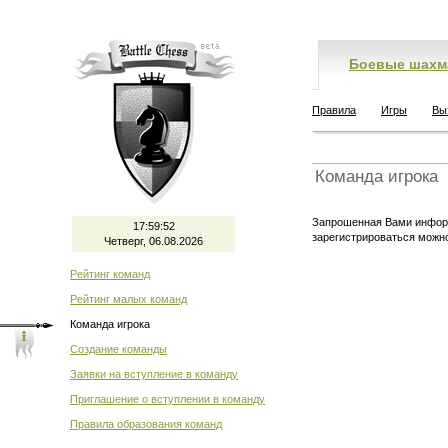
Боевые шахм
Правила
Игры
Вы
Команда игрока
Запрошенная Вами информ
17:59:53
зарегистрироваться мож
Четверг, 06.08.2026
Рейтинг команд
Рейтинг малых команд
Команда игрока
Создание команды
Заявки на вступление в команду
Приглашение о вступлении в команду
Правила образования команд