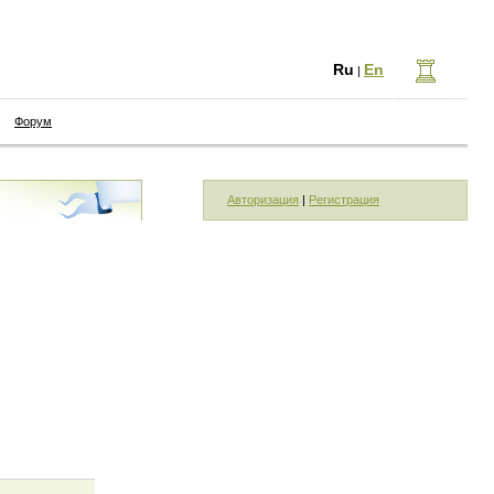
Ru
En
|
Форум
Авторизация
|
Регистрация