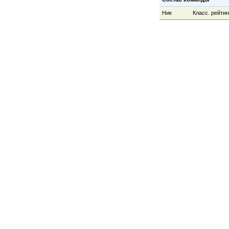
Ник
Класс. рейтин