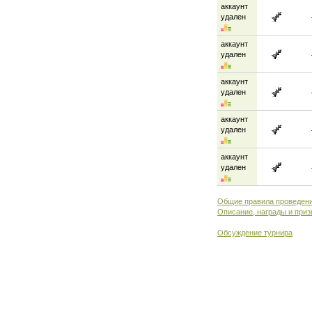
аккаунт
удален
аккаунт
удален
аккаунт
удален
аккаунт
удален
аккаунт
удален
Общие правила проведени
Описание, награды и приз
Обсуждение турнира