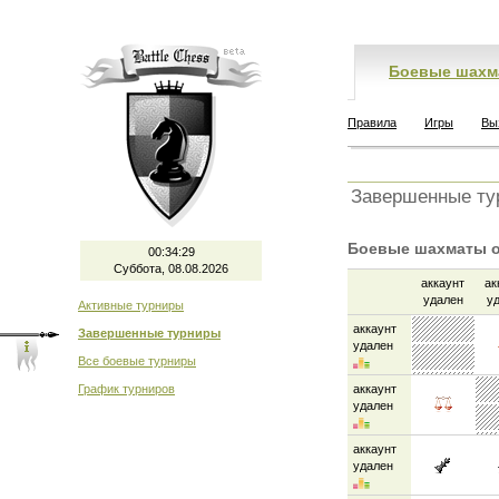
Боевые шахм
Правила
Игры
Вы
Завершенные ту
Боевые шахматы о
00:34:29
Суббота, 08.08.2026
аккаунт
ак
удален
у
Активные турниры
аккаунт
Завершенные турниры
удален
Все боевые турниры
График турниров
аккаунт
удален
аккаунт
удален