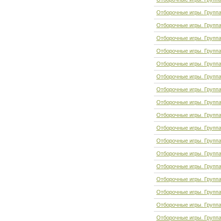
Отборочные игры. Групп
Отборочные игры. Группа
Отборочные игры. Группа
Отборочные игры. Группа
Отборочные игры. Группа
Отборочные игры. Групп
Отборочные игры. Групп
Отборочные игры. Групп
Отборочные игры. Группа
Отборочные игры. Групп
Отборочные игры. Групп
Отборочные игры. Группа
Отборочные игры. Группа
Отборочные игры. Групп
Отборочные игры. Группа
Отборочные игры. Групп
Отборочные игры. Группа