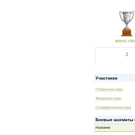
аккаунт уда
2
Участники
Отборочные игры
Финальные игры
Суперфинальные игры
Боевые шахматы о
Название