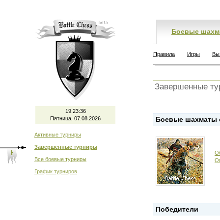
Боевые шахм
Правила
Игры
Вы
Завершенные ту
19:23:36
Пятница, 07.08.2026
Боевые шахматы о
Активные турниры
Завершенные турниры
О
Все боевые турниры
О
График турниров
Победители