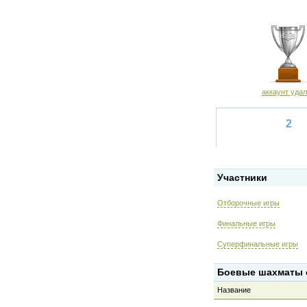
аккаунт уда
2
Участники
Отборочные игры
Финальные игры
Суперфинальные игры
Боевые шахматы о
Название