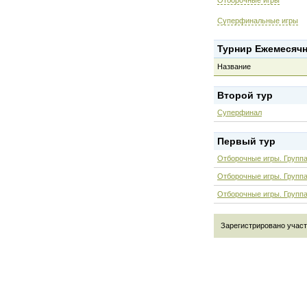
Отборочные игры
Суперфинальные игры
Турнир Ежемесячн
Название
Второй тур
Суперфинал
Первый тур
Отборочные игры. Группа
Отборочные игры. Группа
Отборочные игры. Групп
Зарегистрировано участни