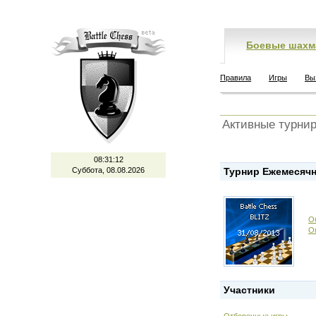
Боевые шахм
Правила
Игры
Вы
Активные турни
08:31:12
Суббота, 08.08.2026
Турнир Ежемесячн
О
О
Участники