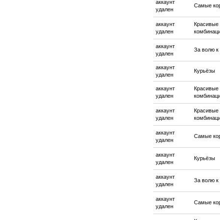
аккаунт
Самые ко
удален
аккаунт
Красивые
удален
комбинац
аккаунт
За волю к
удален
аккаунт
Курьёзы
удален
аккаунт
Красивые
удален
комбинац
аккаунт
Красивые
удален
комбинац
аккаунт
Самые ко
удален
аккаунт
Курьёзы
удален
аккаунт
За волю к
удален
аккаунт
Самые ко
удален