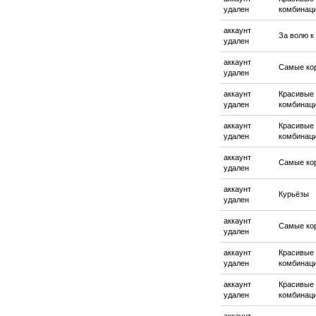
удален
комбинац
аккаунт
За волю к
удален
аккаунт
Самые ко
удален
аккаунт
Красивые
удален
комбинац
аккаунт
Красивые
удален
комбинац
аккаунт
Самые ко
удален
аккаунт
Курьёзы
удален
аккаунт
Самые ко
удален
аккаунт
Красивые
удален
комбинац
аккаунт
Красивые
удален
комбинац