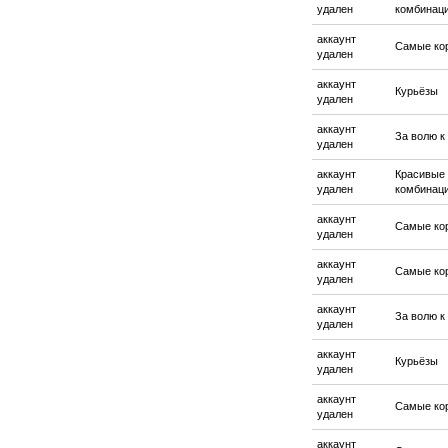
удален
комбинац
аккаунт
Самые ко
удален
аккаунт
Курьёзы
удален
аккаунт
За волю к
удален
аккаунт
Красивые
удален
комбинац
аккаунт
Самые ко
удален
аккаунт
Самые ко
удален
аккаунт
За волю к
удален
аккаунт
Курьёзы
удален
аккаунт
Самые ко
удален
аккаунт