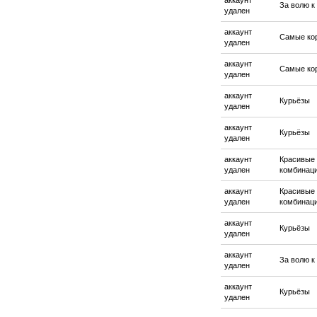
аккаунт
За волю к
удален
аккаунт
Самые ко
удален
аккаунт
Самые ко
удален
аккаунт
Курьёзы
удален
аккаунт
Курьёзы
удален
аккаунт
Красивые
удален
комбинац
аккаунт
Красивые
удален
комбинац
аккаунт
Курьёзы
удален
аккаунт
За волю к
удален
аккаунт
Курьёзы
удален