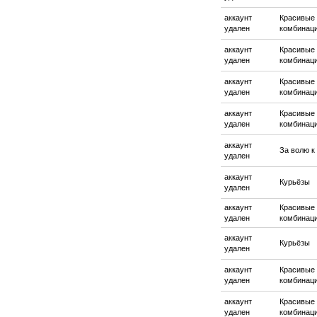
аккаунт
Красивые
удален
комбинац
аккаунт
Красивые
удален
комбинац
аккаунт
Красивые
удален
комбинац
аккаунт
Красивые
удален
комбинац
аккаунт
За волю к
удален
аккаунт
Курьёзы
удален
аккаунт
Красивые
удален
комбинац
аккаунт
Курьёзы
удален
аккаунт
Красивые
удален
комбинац
аккаунт
Красивые
удален
комбинац