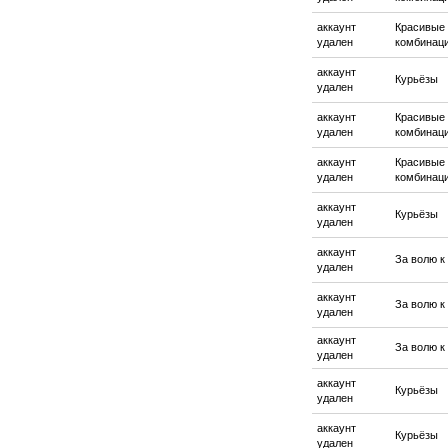
аккаунт
Красивые
удален
комбинац
аккаунт
Курьёзы
удален
аккаунт
Красивые
удален
комбинац
аккаунт
Красивые
удален
комбинац
аккаунт
Курьёзы
удален
аккаунт
За волю к
удален
аккаунт
За волю к
удален
аккаунт
За волю к
удален
аккаунт
Курьёзы
удален
аккаунт
Курьёзы
удален