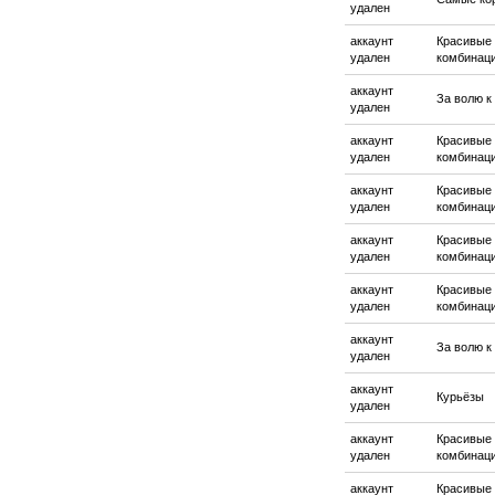
удален
аккаунт
Красивые
удален
комбинац
аккаунт
За волю к
удален
аккаунт
Красивые
удален
комбинац
аккаунт
Красивые
удален
комбинац
аккаунт
Красивые
удален
комбинац
аккаунт
Красивые
удален
комбинац
аккаунт
За волю к
удален
аккаунт
Курьёзы
удален
аккаунт
Красивые
удален
комбинац
аккаунт
Красивые