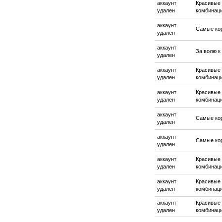
аккаунт
Красивые
удален
комбинац
аккаунт
Самые ко
удален
аккаунт
За волю к
удален
аккаунт
Красивые
удален
комбинац
аккаунт
Красивые
удален
комбинац
аккаунт
Самые ко
удален
аккаунт
Самые ко
удален
аккаунт
Красивые
удален
комбинац
аккаунт
Красивые
удален
комбинац
аккаунт
Красивые
удален
комбинац