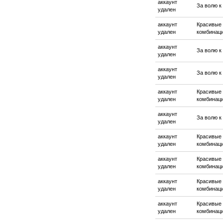
аккаунт
За волю к
удален
аккаунт
Красивые
удален
комбинац
аккаунт
За волю к
удален
аккаунт
За волю к
удален
аккаунт
Красивые
удален
комбинац
аккаунт
За волю к
удален
аккаунт
Красивые
удален
комбинац
аккаунт
Красивые
удален
комбинац
аккаунт
Красивые
удален
комбинац
аккаунт
Красивые
удален
комбинац