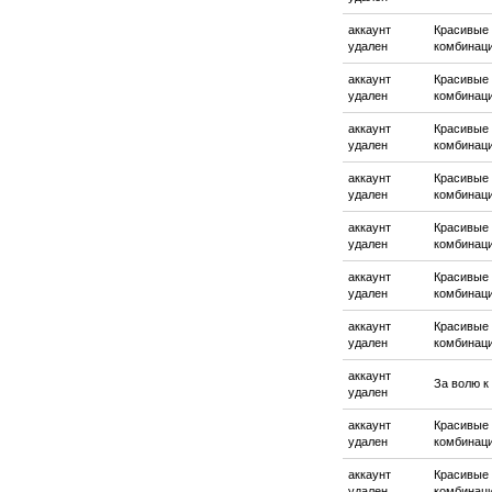
аккаунт
Красивые
удален
комбинац
аккаунт
Красивые
удален
комбинац
аккаунт
Красивые
удален
комбинац
аккаунт
Красивые
удален
комбинац
аккаунт
Красивые
удален
комбинац
аккаунт
Красивые
удален
комбинац
аккаунт
Красивые
удален
комбинац
аккаунт
За волю к
удален
аккаунт
Красивые
удален
комбинац
аккаунт
Красивые
удален
комбинац