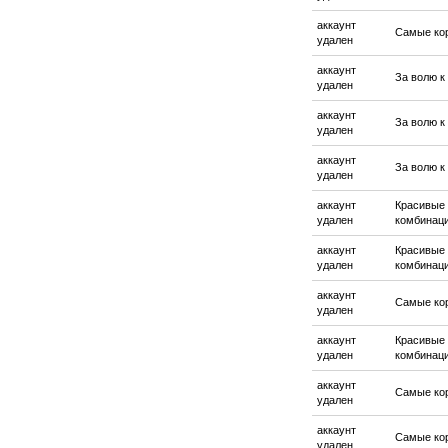
аккаунт
Самые ко
удален
аккаунт
За волю к
удален
аккаунт
За волю к
удален
аккаунт
За волю к
удален
аккаунт
Красивые
удален
комбинац
аккаунт
Красивые
удален
комбинац
аккаунт
Самые ко
удален
аккаунт
Красивые
удален
комбинац
аккаунт
Самые ко
удален
аккаунт
Самые ко
удален