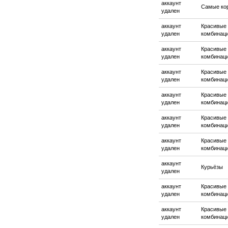
аккаунт
Самые ко
удален
аккаунт
Красивые
удален
комбинац
аккаунт
Красивые
удален
комбинац
аккаунт
Красивые
удален
комбинац
аккаунт
Красивые
удален
комбинац
аккаунт
Красивые
удален
комбинац
аккаунт
Красивые
удален
комбинац
аккаунт
Курьёзы
удален
аккаунт
Красивые
удален
комбинац
аккаунт
Красивые
удален
комбинац