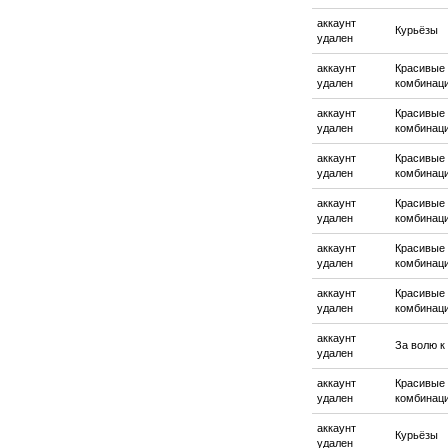
аккаунт
Курьёзы
удален
аккаунт
Красивые
удален
комбинац
аккаунт
Красивые
удален
комбинац
аккаунт
Красивые
удален
комбинац
аккаунт
Красивые
удален
комбинац
аккаунт
Красивые
удален
комбинац
аккаунт
Красивые
удален
комбинац
аккаунт
За волю к
удален
аккаунт
Красивые
удален
комбинац
аккаунт
Курьёзы
удален