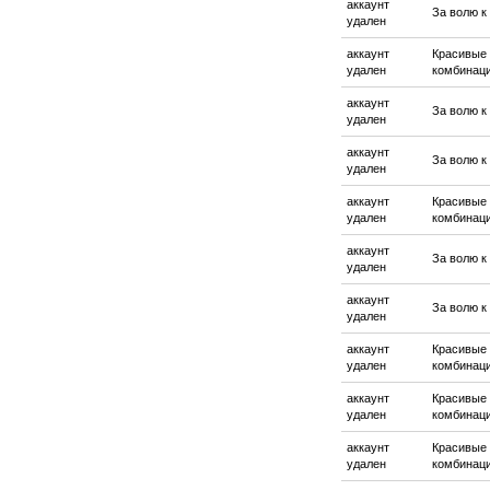
аккаунт
За волю к
удален
аккаунт
Красивые
удален
комбинац
аккаунт
За волю к
удален
аккаунт
За волю к
удален
аккаунт
Красивые
удален
комбинац
аккаунт
За волю к
удален
аккаунт
За волю к
удален
аккаунт
Красивые
удален
комбинац
аккаунт
Красивые
удален
комбинац
аккаунт
Красивые
удален
комбинац