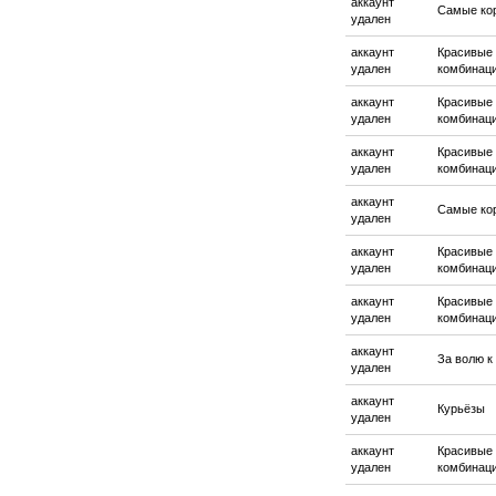
аккаунт
Самые ко
удален
аккаунт
Красивые
удален
комбинац
аккаунт
Красивые
удален
комбинац
аккаунт
Красивые
удален
комбинац
аккаунт
Самые ко
удален
аккаунт
Красивые
удален
комбинац
аккаунт
Красивые
удален
комбинац
аккаунт
За волю к
удален
аккаунт
Курьёзы
удален
аккаунт
Красивые
удален
комбинац