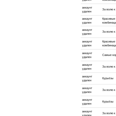
аккаунт
За волю к
удален
аккаунт
Красивые
удален
комбинац
аккаунт
За волю к
удален
аккаунт
Красивые
удален
комбинац
аккаунт
Самые ко
удален
аккаунт
За волю к
удален
аккаунт
Курьёзы
удален
аккаунт
За волю к
удален
аккаунт
Курьёзы
удален
аккаунт
За волю к
удален