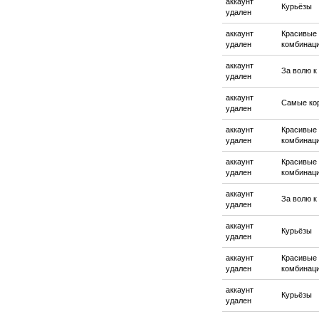
аккаунт
Курьёзы
удален
аккаунт
Красивые
удален
комбинац
аккаунт
За волю к
удален
аккаунт
Самые ко
удален
аккаунт
Красивые
удален
комбинац
аккаунт
Красивые
удален
комбинац
аккаунт
За волю к
удален
аккаунт
Курьёзы
удален
аккаунт
Красивые
удален
комбинац
аккаунт
Курьёзы
удален