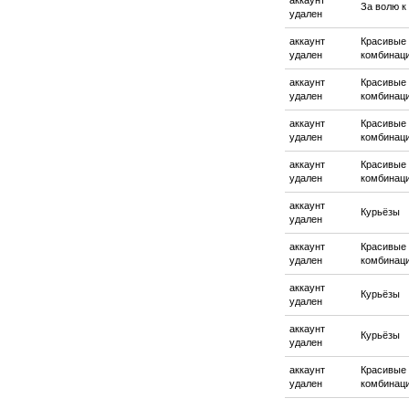
аккаунт
За волю к
удален
аккаунт
Красивые
удален
комбинац
аккаунт
Красивые
удален
комбинац
аккаунт
Красивые
удален
комбинац
аккаунт
Красивые
удален
комбинац
аккаунт
Курьёзы
удален
аккаунт
Красивые
удален
комбинац
аккаунт
Курьёзы
удален
аккаунт
Курьёзы
удален
аккаунт
Красивые
удален
комбинац