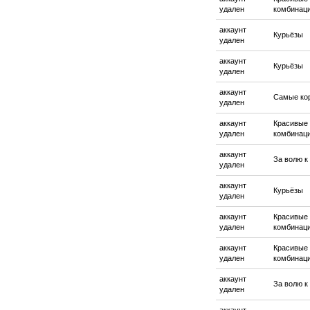
удален
комбинац
аккаунт
Курьёзы
удален
аккаунт
Курьёзы
удален
аккаунт
Самые ко
удален
аккаунт
Красивые
удален
комбинац
аккаунт
За волю к
удален
аккаунт
Курьёзы
удален
аккаунт
Красивые
удален
комбинац
аккаунт
Красивые
удален
комбинац
аккаунт
За волю к
удален