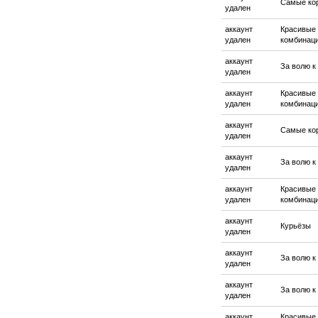
Самые ко
удален
аккаунт
Красивые
удален
комбинац
аккаунт
За волю к
удален
аккаунт
Красивые
удален
комбинац
аккаунт
Самые ко
удален
аккаунт
За волю к
удален
аккаунт
Красивые
удален
комбинац
аккаунт
Курьёзы
удален
аккаунт
За волю к
удален
аккаунт
За волю к
удален
аккаунт
Красивые