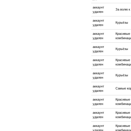
аккаунт
За волю к
удален
аккаунт
Курьёзы
удален
аккаунт
Красивые
удален
комбинац
аккаунт
Курьёзы
удален
аккаунт
Красивые
удален
комбинац
аккаунт
Курьёзы
удален
аккаунт
Самые ко
удален
аккаунт
Красивые
удален
комбинац
аккаунт
Красивые
удален
комбинац
аккаунт
Красивые
удален
комбинац