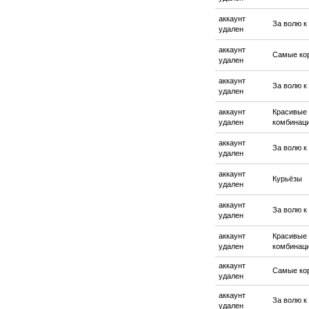
аккаунт
За волю к
удален
аккаунт
Самые ко
удален
аккаунт
За волю к
удален
аккаунт
Красивые
удален
комбинац
аккаунт
За волю к
удален
аккаунт
Курьёзы
удален
аккаунт
За волю к
удален
аккаунт
Красивые
удален
комбинац
аккаунт
Самые ко
удален
аккаунт
За волю к
удален