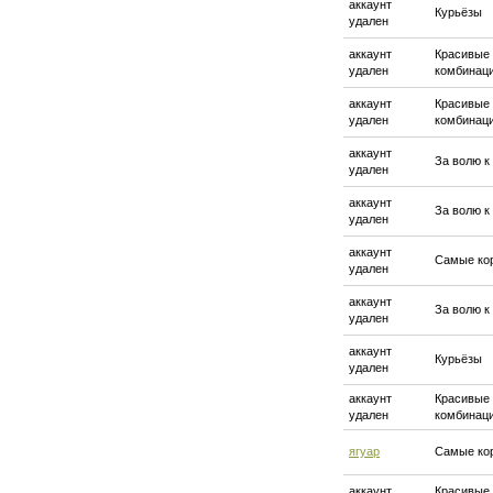
аккаунт
Курьёзы
удален
аккаунт
Красивые
удален
комбинац
аккаунт
Красивые
удален
комбинац
аккаунт
За волю к
удален
аккаунт
За волю к
удален
аккаунт
Самые ко
удален
аккаунт
За волю к
удален
аккаунт
Курьёзы
удален
аккаунт
Красивые
удален
комбинац
ягуар
Самые ко
аккаунт
Красивые