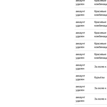
аккаунт
Красивые
удален
комбинац
аккаунт
Красивые
удален
комбинац
аккаунт
Красивые
удален
комбинац
аккаунт
Красивые
удален
комбинац
аккаунт
Красивые
удален
комбинац
аккаунт
Красивые
удален
комбинац
аккаунт
За волю к
удален
аккаунт
Курьёзы
удален
аккаунт
За волю к
удален
аккаунт
За волю к
удален