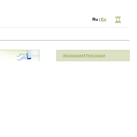
Ru
En
|
Авторизация
|
Регистрация