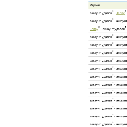
Игроки
аккаунт удален
-
Jenny
аккаунт удален
-
аккаун
Jenny
-
аккаунт удален
аккаунт удален
-
аккаун
аккаунт удален
-
аккаун
аккаунт удален
-
аккаун
аккаунт удален
-
аккаун
аккаунт удален
-
аккаун
аккаунт удален
-
аккаун
аккаунт удален
-
аккаун
аккаунт удален
-
аккаун
аккаунт удален
-
аккаун
аккаунт удален
-
аккаун
аккаунт удален
-
аккаун
аккаунт удален
-
аккаун