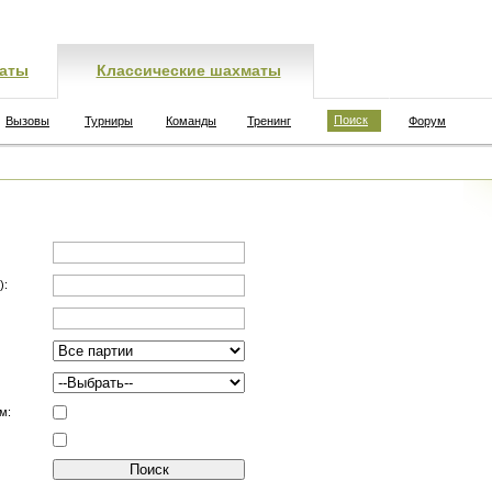
аты
Классические шахматы
Поиск
Вызовы
Турниры
Команды
Тренинг
Форум
):
м: