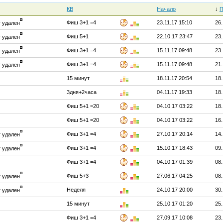
КВ
Начало
↓
П
Фиш 3+1 =4
23.11.17 15:10
26.
т удален
Фиш 5+1
22.10.17 23:47
23.
т удален
Фиш 3+1 =4
15.11.17 09:48
23.
т удален
Фиш 3+1 =4
15.11.17 09:48
21.
т удален
15 минут
18.11.17 20:54
18.
3дня+2часа
04.11.17 19:33
18.
Фиш 5+1 =20
04.10.17 03:22
18.
Фиш 5+1 =20
04.10.17 03:22
16.
Фиш 3+1 =4
27.10.17 20:14
14.
т удален
Фиш 3+1 =4
15.10.17 18:43
09.
т удален
Фиш 3+1 =4
04.10.17 01:39
08.
Фиш 5+3
27.06.17 04:25
08.
т удален
Неделя
24.10.17 20:00
30.
т удален
15 минут
25.10.17 01:20
25.
Фиш 3+1 =4
27.09.17 10:08
23.