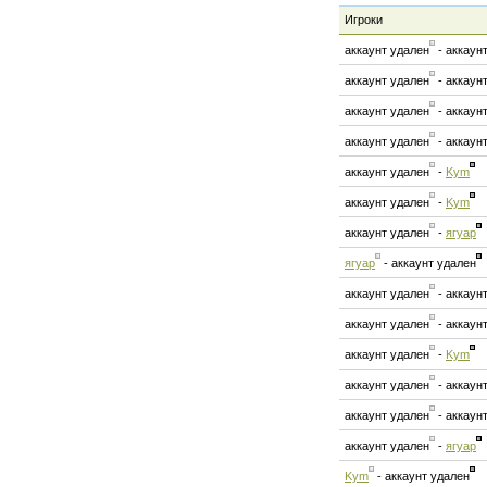
Игроки
аккаунт удален
-
аккаун
аккаунт удален
-
аккаун
аккаунт удален
-
аккаун
аккаунт удален
-
аккаун
аккаунт удален
-
Kym
аккаунт удален
-
Kym
аккаунт удален
-
ягуар
ягуар
-
аккаунт удален
аккаунт удален
-
аккаун
аккаунт удален
-
аккаун
аккаунт удален
-
Kym
аккаунт удален
-
аккаун
аккаунт удален
-
аккаун
аккаунт удален
-
ягуар
Kym
-
аккаунт удален