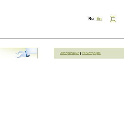
Ru
En
|
Авторизация
|
Регистрация