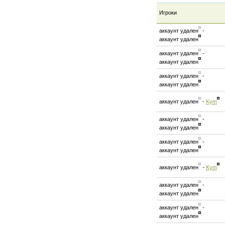
Игроки
аккаунт удален
-
аккаунт удален
аккаунт удален
-
аккаунт удален
аккаунт удален
-
аккаунт удален
аккаунт удален
-
Kym
аккаунт удален
-
аккаунт удален
аккаунт удален
-
аккаунт удален
аккаунт удален
-
Kym
аккаунт удален
-
аккаунт удален
аккаунт удален
-
аккаунт удален