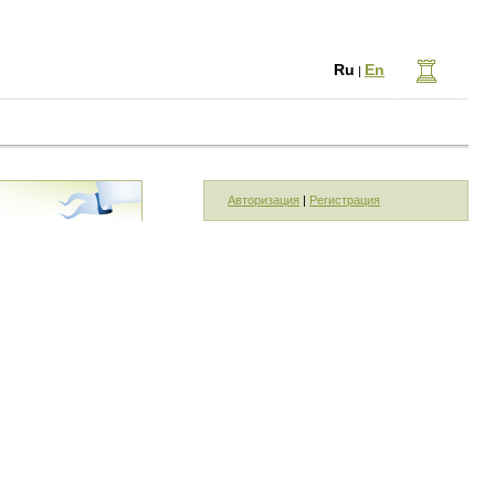
Ru
En
|
Авторизация
|
Регистрация