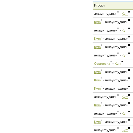
Игроки
аккаунт удален
-
Kym
Kym
-
аккаунт удален
аккаунт удален
-
Kym
Kym
-
аккаунт удален
Kym
-
аккаунт удален
аккаунт удален
-
Kym
Сергеевна
-
Kym
Kym
-
аккаунт удален
Kym
-
аккаунт удален
Kym
-
аккаунт удален
аккаунт удален
-
Kym
Kym
-
аккаунт удален
аккаунт удален
-
Kym
Kym
-
аккаунт удален
аккаунт удален
-
Kym