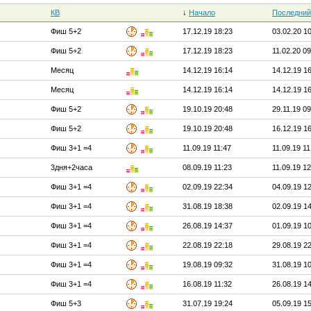
КВ
↓
Начало
Последний
Фиш 5+2
17.12.19 18:23
03.02.20 1
Фиш 5+2
17.12.19 18:23
11.02.20 09
Месяц
14.12.19 16:14
14.12.19 1
Месяц
14.12.19 16:14
14.12.19 1
Фиш 5+2
19.10.19 20:48
29.11.19 09
Фиш 5+2
19.10.19 20:48
16.12.19 1
Фиш 3+1 =4
11.09.19 11:47
11.09.19 11
3дня+2часа
08.09.19 11:23
11.09.19 12
Фиш 3+1 =4
02.09.19 22:34
04.09.19 1
Фиш 3+1 =4
31.08.19 18:38
02.09.19 1
Фиш 3+1 =4
26.08.19 14:37
01.09.19 1
Фиш 3+1 =4
22.08.19 22:18
29.08.19 2
Фиш 3+1 =4
19.08.19 09:32
31.08.19 1
Фиш 3+1 =4
16.08.19 11:32
26.08.19 1
Фиш 5+3
31.07.19 19:24
05.09.19 1