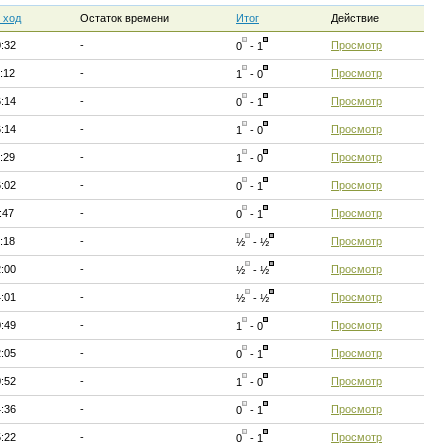
 ход
Остаток времени
Итог
Действие
0:32
-
Просмотр
0
- 1
:12
-
Просмотр
1
- 0
6:14
-
Просмотр
0
- 1
6:14
-
Просмотр
1
- 0
:29
-
Просмотр
1
- 0
6:02
-
Просмотр
0
- 1
:47
-
Просмотр
0
- 1
:18
-
Просмотр
½
- ½
2:00
-
Просмотр
½
- ½
4:01
-
Просмотр
½
- ½
0:49
-
Просмотр
1
- 0
2:05
-
Просмотр
0
- 1
0:52
-
Просмотр
1
- 0
4:36
-
Просмотр
0
- 1
5:22
-
Просмотр
0
- 1