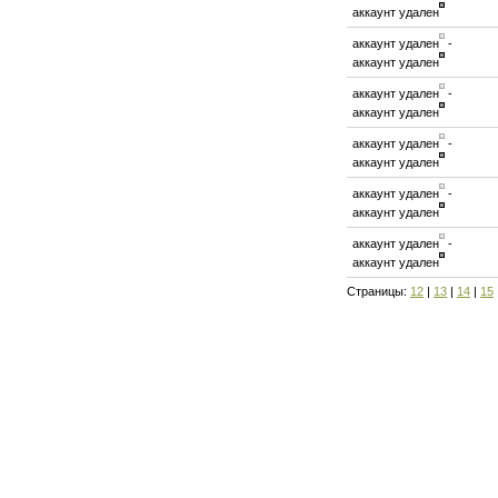
аккаунт удален
аккаунт удален
-
аккаунт удален
аккаунт удален
-
аккаунт удален
аккаунт удален
-
аккаунт удален
аккаунт удален
-
аккаунт удален
аккаунт удален
-
аккаунт удален
Страницы:
12
|
13
|
14
|
15