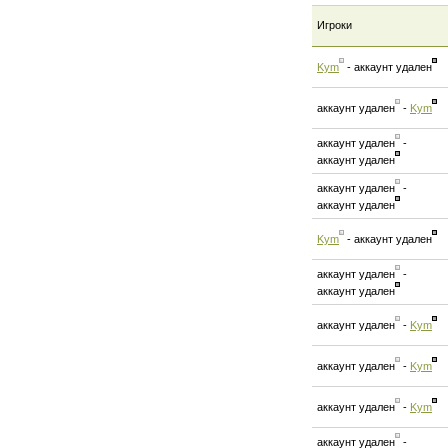
Игроки
Kym
-
аккаунт удален
аккаунт удален
-
Kym
аккаунт удален
-
аккаунт удален
аккаунт удален
-
аккаунт удален
Kym
-
аккаунт удален
аккаунт удален
-
аккаунт удален
аккаунт удален
-
Kym
аккаунт удален
-
Kym
аккаунт удален
-
Kym
аккаунт удален
-