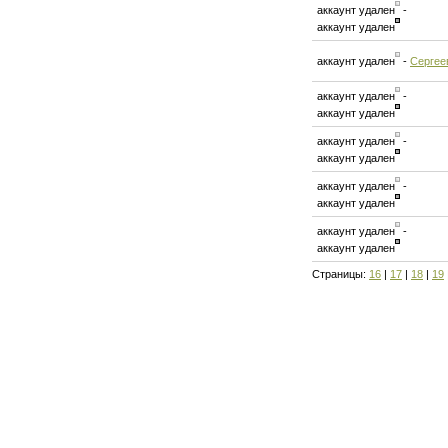
аккаунт удален
-
аккаунт удален
аккаунт удален
-
Сергее
аккаунт удален
-
аккаунт удален
аккаунт удален
-
аккаунт удален
аккаунт удален
-
аккаунт удален
аккаунт удален
-
аккаунт удален
Страницы:
16
|
17
|
18
|
19